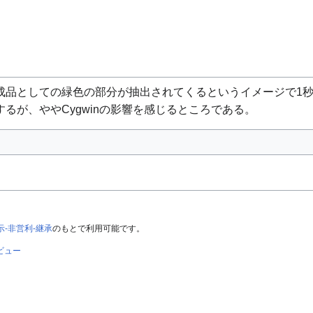
成品としての緑色の部分が抽出されてくるというイメージで1
るが、ややCygwinの影響を感じるところである。
-非営利-継承
のもとで利用可能です。
ビュー