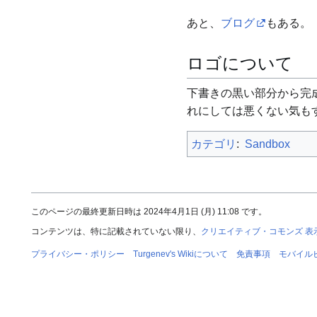
あと、
ブログ
もある。
ロゴについて
下書きの黒い部分から完
れにしては悪くない気もす
カテゴリ
:
Sandbox
このページの最終更新日時は 2024年4月1日 (月) 11:08 です。
コンテンツは、特に記載されていない限り、
クリエイティブ・コモンズ 表示
プライバシー・ポリシー
Turgenev's Wikiについて
免責事項
モバイル